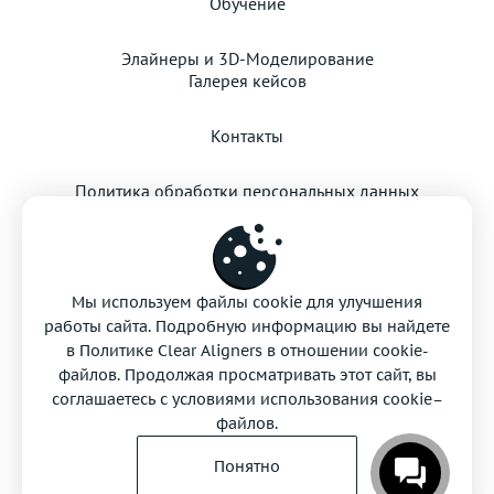
Обучение
Элайнеры и 3D-Моделирование
Галерея кейсов
Контакты
Политика обработки персональных данных
Личный кабинет
Публичная оферта
Мы используем файлы cookie для улучшения
Согласие на обработку персональных данных
работы сайта. Подробную информацию вы найдете
в Политике Clear Aligners в отношении cookie-
файлов. Продолжая просматривать этот сайт, вы
соглашаетесь с условиями использования cookie–
2026 © Все права защищены
файлов.
Способы оплаты:
Понятно